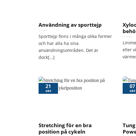
Användning av sporttejp
Xyloc
behö
Sporttejp finns i många olika former
Linime
och har alla ha sina
eller v
användningsområden. Det är
värmen
dock[...]
21
07
okt
okt
Stretching för en bra
Tung
position på cykeln
Powe