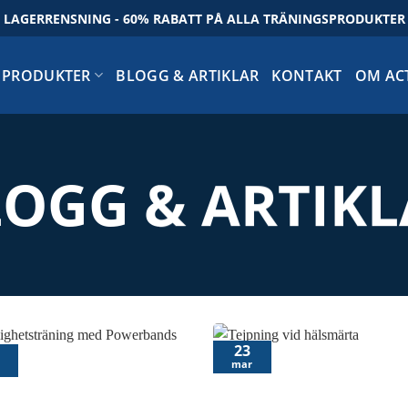
LAGERRENSNING - 60% RABATT PÅ ALLA TRÄNINGSPRODUKTER
PRODUKTER
BLOGG & ARTIKLAR
KONTAKT
OM AC
LOGG & ARTIKL
23
mar