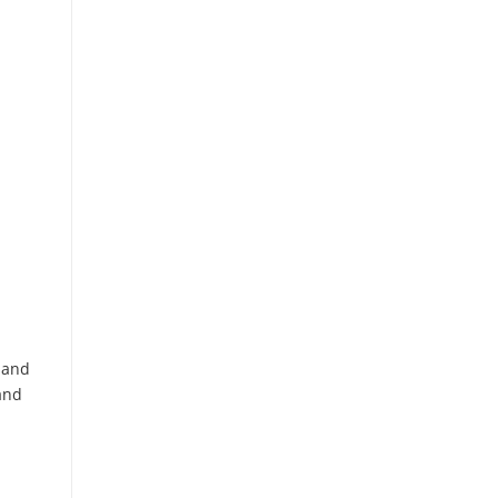
band
and