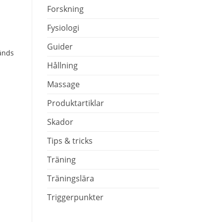
Forskning
Fysiologi
Guider
änds
Hållning
Massage
Produktartiklar
Skador
Tips & tricks
Träning
Träningslära
Triggerpunkter