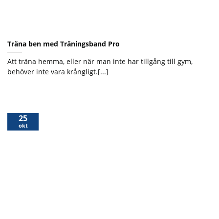
Träna ben med Träningsband Pro
Att träna hemma, eller när man inte har tillgång till gym,
behöver inte vara krångligt.[...]
25
okt