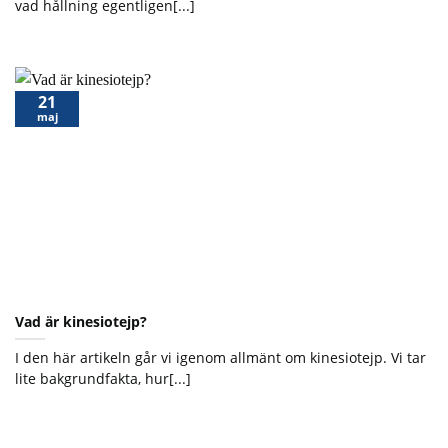
vad hållning egentligen[...]
21
maj
Vad är kinesiotejp?
I den här artikeln går vi igenom allmänt om kinesiotejp. Vi tar
lite bakgrundfakta, hur[...]