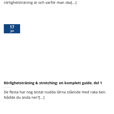
rörlighetsträning är och varför man ska[...]
17
jul
Rörlighetsträning & stretching: en komplett guide, del 1
De flesta har nog testat nudda tårna stående med raka ben.
Nådde du ända ner?[...]