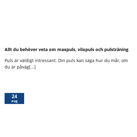
Allt du behöver veta om maxpuls, vilopuls och pulsträning
Puls är väldigt intressant. Din puls kan säga hur du mår, om
du är påväg[...]
24
aug