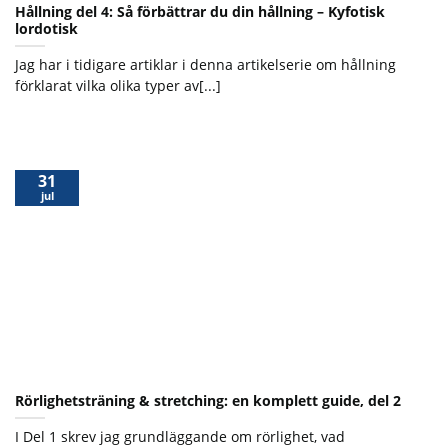
Hållning del 4: Så förbättrar du din hållning – Kyfotisk
lordotisk
Jag har i tidigare artiklar i denna artikelserie om hållning
förklarat vilka olika typer av[...]
31
jul
Rörlighetsträning & stretching: en komplett guide, del 2
I Del 1 skrev jag grundläggande om rörlighet, vad