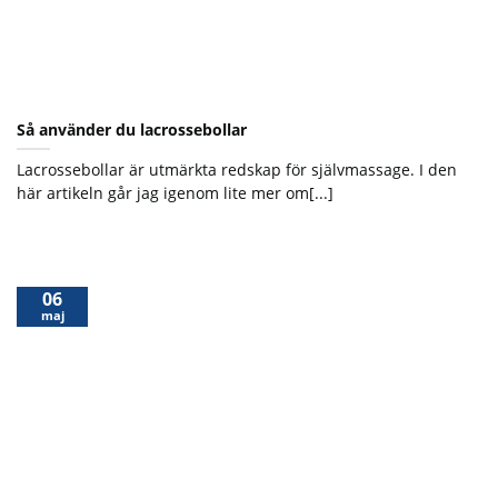
Så använder du lacrossebollar
Lacrossebollar är utmärkta redskap för självmassage. I den
här artikeln går jag igenom lite mer om[...]
06
maj