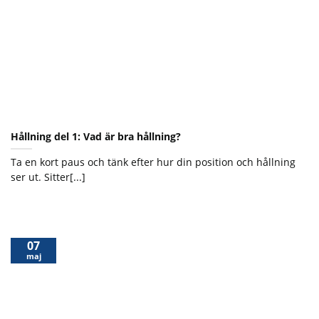
Hållning del 1: Vad är bra hållning?
Ta en kort paus och tänk efter hur din position och hållning
ser ut. Sitter[...]
07
maj