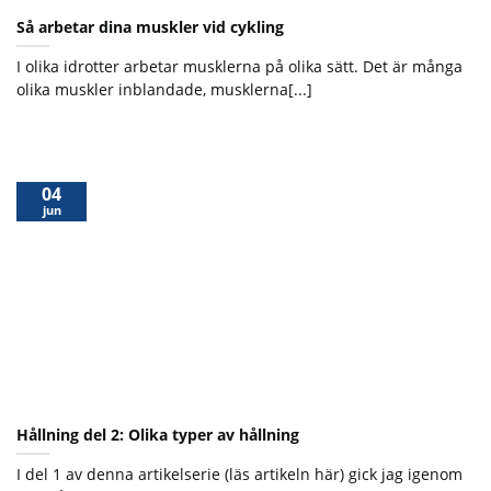
Så arbetar dina muskler vid cykling
I olika idrotter arbetar musklerna på olika sätt. Det är många
olika muskler inblandade, musklerna[...]
04
jun
Hållning del 2: Olika typer av hållning
I del 1 av denna artikelserie (läs artikeln här) gick jag igenom