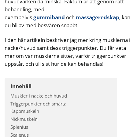
huvudvärken då minska. Faktum är att genom rätt
behandling, med
exempelvis
gummiband
och
massageredskap
, kan
du bli av med besvären snabbt!
I den här artikeln beskriver jag mer kring musklerna i
nacke/huvud samt dess triggerpunkter. Du får veta
mer om var musklerna sitter, varför triggerpunkter
uppstår, och till sist hur de kan behandlas!
Innehåll
Muskler i nacke och huvud
Triggerpunkter och smärta
Kappmuskeln
Nickmuskeln
Splenius
Scalenus