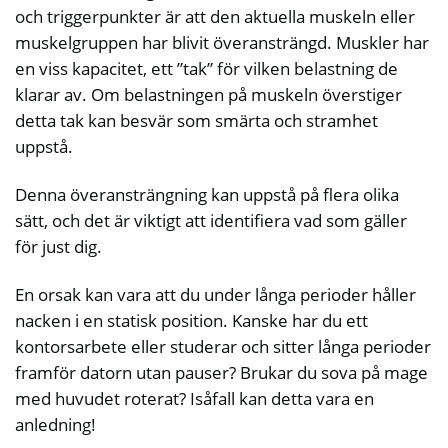
och triggerpunkter är att den aktuella muskeln eller
muskelgruppen har blivit överansträngd. Muskler har
en viss kapacitet, ett ”tak” för vilken belastning de
klarar av. Om belastningen på muskeln överstiger
detta tak kan besvär som smärta och stramhet
uppstå.
Denna överansträngning kan uppstå på flera olika
sätt, och det är viktigt att identifiera vad som gäller
för just dig.
En orsak kan vara att du under långa perioder håller
nacken i en statisk position. Kanske har du ett
kontorsarbete eller studerar och sitter långa perioder
framför datorn utan pauser? Brukar du sova på mage
med huvudet roterat? Isåfall kan detta vara en
anledning!