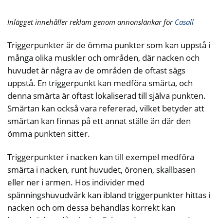
Inlägget innehåller reklam genom annonslänkar för
Casall
Triggerpunkter är de ömma punkter som kan uppstå i
många olika muskler och områden, där nacken och
huvudet är några av de områden de oftast sägs
uppstå. En triggerpunkt kan medföra smärta, och
denna smärta är oftast lokaliserad till själva punkten.
Smärtan kan också vara refererad, vilket betyder att
smärtan kan finnas på ett annat ställe än där den
ömma punkten sitter.
Triggerpunkter i nacken kan till exempel medföra
smärta i nacken, runt huvudet, öronen, skallbasen
eller ner i armen. Hos individer med
spänningshuvudvärk kan ibland triggerpunkter hittas i
nacken och om dessa behandlas korrekt kan