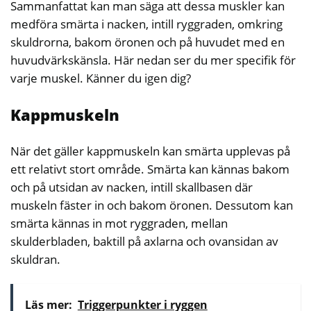
Sammanfattat kan man säga att dessa muskler kan
medföra smärta i nacken, intill ryggraden, omkring
skuldrorna, bakom öronen och på huvudet med en
huvudvärkskänsla. Här nedan ser du mer specifik för
varje muskel. Känner du igen dig?
Kappmuskeln
När det gäller kappmuskeln kan smärta upplevas på
ett relativt stort område. Smärta kan kännas bakom
och på utsidan av nacken, intill skallbasen där
muskeln fäster in och bakom öronen. Dessutom kan
smärta kännas in mot ryggraden, mellan
skulderbladen, baktill på axlarna och ovansidan av
skuldran.
Läs mer:
Triggerpunkter i ryggen