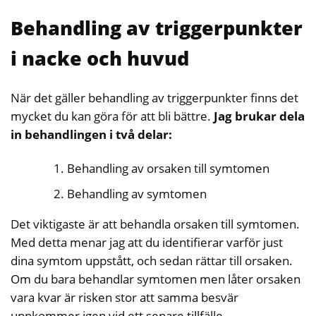
Behandling av triggerpunkter
i nacke och huvud
När det gäller behandling av triggerpunkter finns det
mycket du kan göra för att bli bättre.
Jag brukar dela
in behandlingen i två delar:
Behandling av orsaken till symtomen
Behandling av symtomen
Det viktigaste är att behandla orsaken till symtomen.
Med detta menar jag att du identifierar varför just
dina symtom uppstått, och sedan rättar till orsaken.
Om du bara behandlar symtomen men låter orsaken
vara kvar är risken stor att samma besvär
uppkommer igen vid ett senare tillfälle.