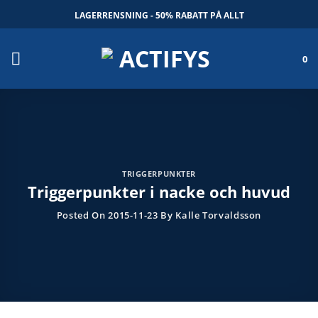
Skip
LAGERRENSNING - 50% RABATT PÅ ALLT
to
content
0
TRIGGERPUNKTER
Triggerpunkter i nacke och huvud
Posted On
2015-11-23
By
Kalle Torvaldsson