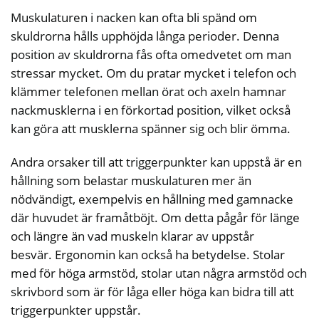
Muskulaturen i nacken kan ofta bli spänd om
skuldrorna hålls upphöjda långa perioder. Denna
position av skuldrorna fås ofta omedvetet om man
stressar mycket. Om du pratar mycket i telefon och
klämmer telefonen mellan örat och axeln hamnar
nackmusklerna i en förkortad position, vilket också
kan göra att musklerna spänner sig och blir ömma.
Andra orsaker till att triggerpunkter kan uppstå är en
hållning som belastar muskulaturen mer än
nödvändigt, exempelvis en hållning med gamnacke
där huvudet är framåtböjt. Om detta pågår för länge
och längre än vad muskeln klarar av uppstår
besvär. Ergonomin kan också ha betydelse. Stolar
med för höga armstöd, stolar utan några armstöd och
skrivbord som är för låga eller höga kan bidra till att
triggerpunkter uppstår.