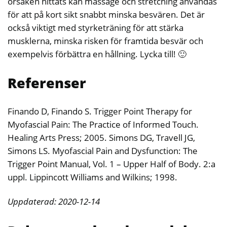
orsaken hittats kan massage och stretching användas
för att på kort sikt snabbt minska besvären. Det är
också viktigt med styrketräning för att stärka
musklerna, minska risken för framtida besvär och
exempelvis förbättra en hållning. Lycka till! 🙂
Referenser
Finando D, Finando S. Trigger Point Therapy for
Myofascial Pain: The Practice of Informed Touch.
Healing Arts Press; 2005. Simons DG, Travell JG,
Simons LS. Myofascial Pain and Dysfunction: The
Trigger Point Manual, Vol. 1 – Upper Half of Body. 2:a
uppl. Lippincott Williams and Wilkins; 1998.
Uppdaterad: 2020-12-14