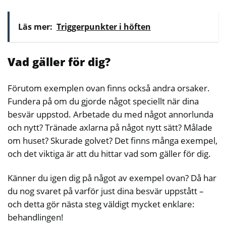
Läs mer:
Triggerpunkter i höften
Vad gäller för dig?
Förutom exemplen ovan finns också andra orsaker.
Fundera på om du gjorde något speciellt när dina
besvär uppstod. Arbetade du med något annorlunda
och nytt? Tränade axlarna på något nytt sätt? Målade
om huset? Skurade golvet? Det finns många exempel,
och det viktiga är att du hittar vad som gäller för dig.
Känner du igen dig på något av exempel ovan? Då har
du nog svaret på varför just dina besvär uppstått –
och detta gör nästa steg väldigt mycket enklare:
behandlingen!