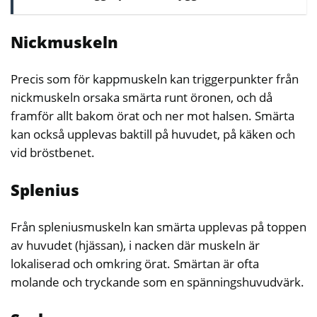
Nickmuskeln
Precis som för kappmuskeln kan triggerpunkter från
nickmuskeln orsaka smärta runt öronen, och då
framför allt bakom örat och ner mot halsen. Smärta
kan också upplevas baktill på huvudet, på käken och
vid bröstbenet.
Splenius
Från spleniusmuskeln kan smärta upplevas på toppen
av huvudet (hjässan), i nacken där muskeln är
lokaliserad och omkring örat. Smärtan är ofta
molande och tryckande som en spänningshuvudvärk.