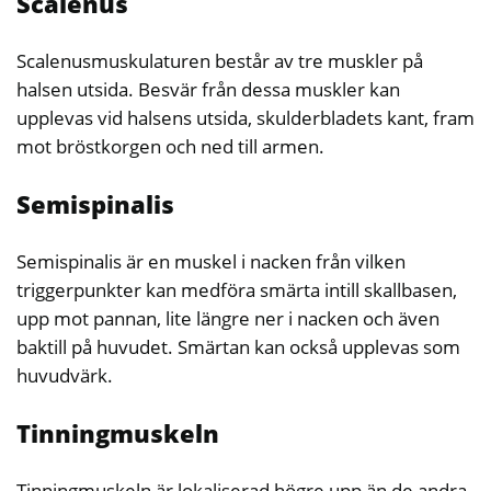
Scalenus
Scalenusmuskulaturen består av tre muskler på
halsen utsida. Besvär från dessa muskler kan
upplevas vid halsens utsida, skulderbladets kant, fram
mot bröstkorgen och ned till armen.
Semispinalis
Semispinalis är en muskel i nacken från vilken
triggerpunkter kan medföra smärta intill skallbasen,
upp mot pannan, lite längre ner i nacken och även
baktill på huvudet. Smärtan kan också upplevas som
huvudvärk.
Tinningmuskeln
Tinningmuskeln är lokaliserad högre upp än de andra