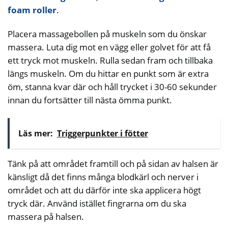
foam roller
.
Placera massagebollen på muskeln som du önskar
massera. Luta dig mot en vägg eller golvet för att få
ett tryck mot muskeln. Rulla sedan fram och tillbaka
längs muskeln. Om du hittar en punkt som är extra
öm, stanna kvar där och håll trycket i 30-60 sekunder
innan du fortsätter till nästa ömma punkt.
Läs mer:
Triggerpunkter i fötter
Tänk på att området framtill och på sidan av halsen är
känsligt då det finns många blodkärl och nerver i
området och att du därför inte ska applicera högt
tryck där. Använd istället fingrarna om du ska
massera på halsen.