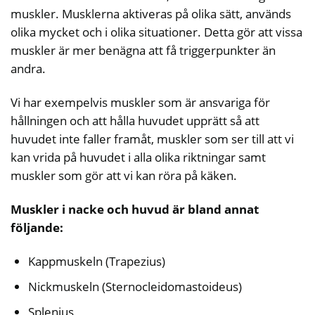
muskler. Musklerna aktiveras på olika sätt, används
olika mycket och i olika situationer. Detta gör att vissa
muskler är mer benägna att få triggerpunkter än
andra.
Vi har exempelvis muskler som är ansvariga för
hållningen och att hålla huvudet upprätt så att
huvudet inte faller framåt, muskler som ser till att vi
kan vrida på huvudet i alla olika riktningar samt
muskler som gör att vi kan röra på käken.
Muskler i nacke och huvud är bland annat
följande:
Kappmuskeln (Trapezius)
Nickmuskeln (Sternocleidomastoideus)
Splenius