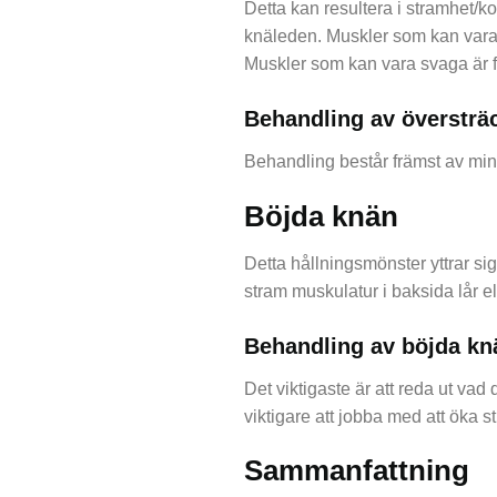
Detta kan resultera i stramhet/k
knäleden. Muskler som kan vara s
Muskler som kan vara svaga är 
Behandling av översträ
Behandling består främst av min
Böjda knän
Detta hållningsmönster yttrar si
stram muskulatur i baksida lår el
Behandling av böjda kn
Det viktigaste är att reda ut vad
viktigare att jobba med att öka s
Sammanfattning