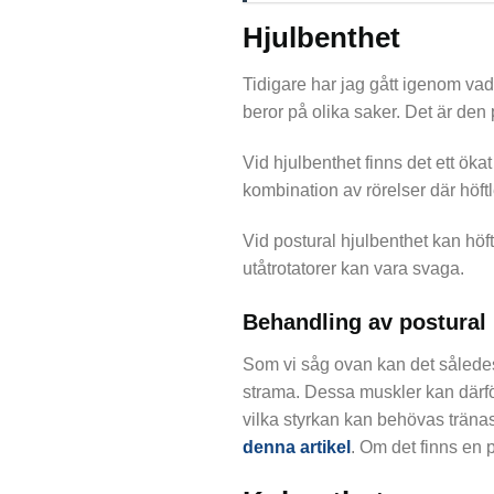
Hjulbenthet
Tidigare har jag gått igenom vad h
beror på olika saker. Det är den
Vid hjulbenthet finns det ett ö
kombination av rörelser där höft
Vid postural hjulbenthet kan hö
utåtrotatorer kan vara svaga.
Behandling av postural 
Som vi såg ovan kan det således 
strama. Dessa muskler kan därför
vilka styrkan kan behövas tränas
denna artikel
. Om det finns en 