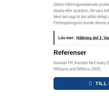
Större hållningsrelaterade proble
skada eller sjukdom. Att vara kob
Med det sagt är det alltid viktig
Förhoppningsvis kunde denna art
Läs mer:
Hållning del 1: Va
Referenser
Kendall FP, Kendall McCreary E,
Williams and Wilkins; 2005.
TILL