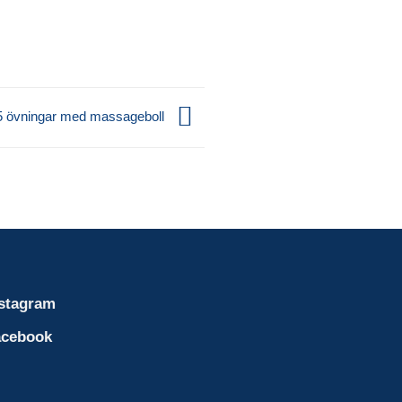
5 övningar med massageboll
stagram
acebook