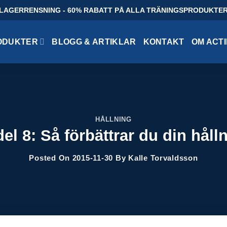
LAGERRENSNING - 60% RABATT PÅ ALLA TRÄNINGSPRODUKTE
ODUKTER
BLOGG & ARTIKLAR
KONTAKT
OM ACT
HÅLLNING
del 8: Så förbättrar du din håll
Posted On
2015-11-30
By
Kalle Torvaldsson