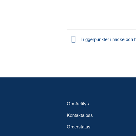
Triggerpunkter i nacke och 
Om Actifys
Kontakta oss
Orderstatus