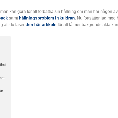
 man kan göra för att förbättra sin hållning om man har någon a
back
samt
hållningsproblem i skuldran
. Nu fortsätter jag med
g att du läser
den här artikeln
för att få mer bakgrundsfakta krin
thet
het
än