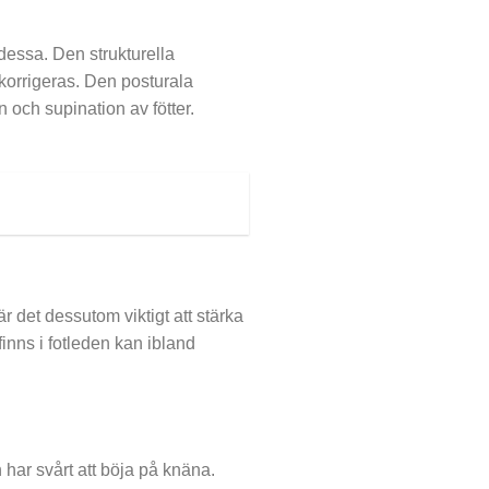
å dessa. Den strukturella
 korrigeras. Den posturala
 och supination av fötter.
är det dessutom viktigt att stärka
inns i fotleden kan ibland
 har svårt att böja på knäna.