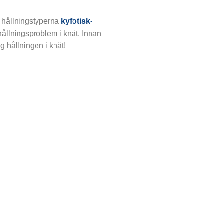
v hållningstyperna
kyfotisk-
 hållningsproblem i knät. Innan
g hållningen i knät!