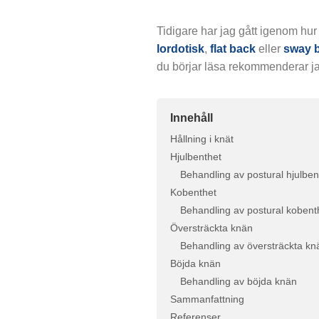
Tidigare har jag gått igenom hur
lordotisk
,
flat back
eller
sway 
du börjar läsa rekommenderar ja
Innehåll
Hållning i knät
Hjulbenthet
Behandling av postural hjulben
Kobenthet
Behandling av postural kobent
Översträckta knän
Behandling av översträckta kn
Böjda knän
Behandling av böjda knän
Sammanfattning
Referenser