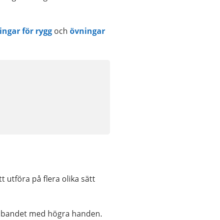
ingar för rygg
och
övningar
utföra på flera olika sätt
minibandet med högra handen.