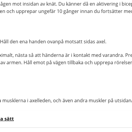
ågen mot insidan av knät. Du känner då en aktivering i bic
ionen och upprepar ungefär 10 gånger innan du fortsätter m
 Håll den ena handen ovanpå motsatt sidas axel.
ximalt, nästa så att händerna är i kontakt med varandra. 
 av armen. Håll emot på vägen tillbaka och upprepa rörelse
a musklerna i axelleden, och även andra muskler på utsidan
a sätt