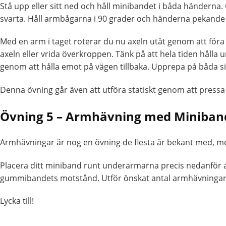
Stå upp eller sitt ned och håll minibandet i båda händerna. 
svarta. Håll armbågarna i 90 grader och händerna pekande 
Med en arm i taget roterar du nu axeln utåt genom att föra
axeln eller vrida överkroppen. Tänk på att hela tiden hålla 
genom att hålla emot på vägen tillbaka. Upprepa på båda s
Denna övning går även att utföra statiskt genom att pressa
Övning 5 – Armhävning med Miniban
Armhävningar är nog en övning de flesta är bekant med,
Placera ditt miniband runt underarmarna precis nedanför
gummibandets motstånd. Utför önskat antal armhävningar
Lycka till!