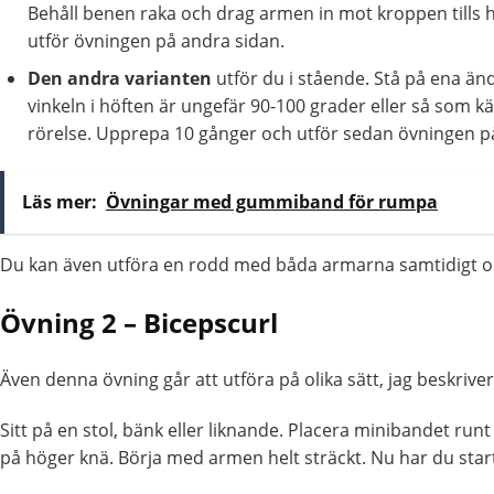
Behåll benen raka och drag armen in mot kroppen tills
utför övningen på andra sidan.
Den andra varianten
utför du i stående. Stå på ena ä
vinkeln i höften är ungefär 90-100 grader eller så som
rörelse. Upprepa 10 gånger och utför sedan övningen p
Läs mer:
Övningar med gummiband för rumpa
Du kan även utföra en rodd med båda armarna samtidigt o
Övning 2 –
Bicepscurl
Även denna övning går att utföra på olika sätt, jag beskrive
Sitt på en stol, bänk eller liknande. Placera minibandet run
på höger knä. Börja med armen helt sträckt. Nu har du start