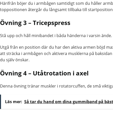
Härifrån böjer du i armbågen samtidigt som du håller armb
toppositionen återgår du långsamt tillbaka till startposit
Övning 3 – Tricepspress
Stå upp och håll minibandet i båda händerna i varsin ände.
Utgå från en position där du har den aktiva armen böjd ma
att sträcka i armbågen och aktivera musklerna på baksidan
du själv önskar.
Övning 4 – Utåtrotation i axel
Denna övning tränar muskler i rotatorcuffen, de små viktig
Läs mer:
Så tar du hand om dina gummiband på bäst