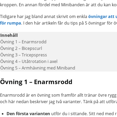
kroppen. En annan fördel med Minibanden är att du kan komb
Tidigare har jag bland annat skrivit om enkla
övningar att
för rumpa
. I den här artikeln får du tips på 5 övningar för
Innehåll
Övning 1 – Enarmsrodd
Övning 2 – Bicepscurl
Övning 3 – Tricepspress
Övning 4 – Utåtrotation i axel
Övning 5 – Armhävning med Miniband
Övning 1 – Enarmsrodd
Enarmsrodd är en övning som framför allt tränar övre rygg
och här nedan beskriver jag två varianter. Tänk på att utför
Den första varianten
utför du i sittande. Sitt ned med