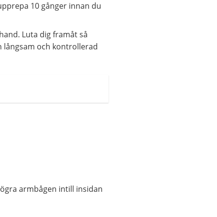
 upprepa 10 gånger innan du
hand. Luta dig framåt så
n långsam och kontrollerad
högra armbågen intill insidan