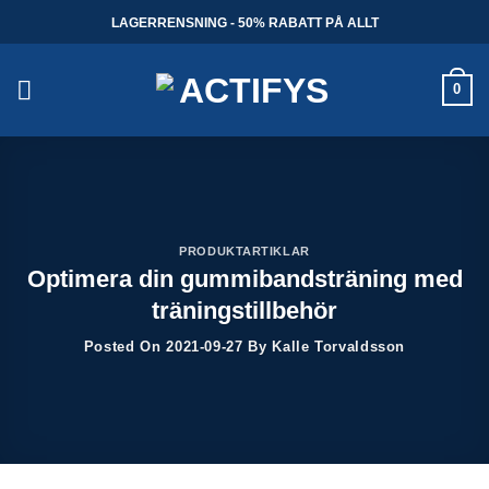
Skip
LAGERRENSNING - 50% RABATT PÅ ALLT
to
content
0
PRODUKTARTIKLAR
Optimera din gummibandsträning med
träningstillbehör
Posted On
2021-09-27
By
Kalle Torvaldsson