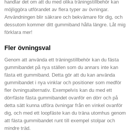
handlar det om att du med olika träningstillbehör kan
möjliggöra utförandet av flera typer av övningar.
Användningen blir säkrare och bekvämare för dig, och
dessutom kommer ditt gummiband hålla längre. Låt mig
förklara mer!
Fler övningsval
Genom att använda ett träningstillbehör kan du fästa
gummibandet på nya ställen som du annars inte kan
fästa ett gummiband. Detta gör att du kan använda
gummibandet i nya vinklar och positioner som medför
fler övningsalternativ. Exempelvis kan du med ett
dörrfäste fästa gummibandet ovanför en dörr och på
detta sätt kunna utföra övningar från en vinkel ovanför
dig, och med ett loopfäste kan du träna utomhus genom
att fästa gummibandet runt till exempel stolpar och
mindre träd.