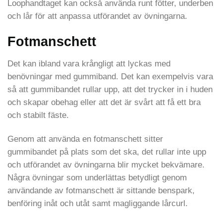
Loophandtaget kan också använda runt fötter, underben
och lår för att anpassa utförandet av övningarna.
Fotmanschett
Det kan ibland vara krångligt att lyckas med
benövningar med gummiband. Det kan exempelvis vara
så att gummibandet rullar upp, att det trycker in i huden
och skapar obehag eller att det är svårt att få ett bra
och stabilt fäste.
Genom att använda en fotmanschett sitter
gummibandet på plats som det ska, det rullar inte upp
och utförandet av övningarna blir mycket bekvämare.
Några övningar som underlättas betydligt genom
användande av fotmanschett är sittande benspark,
benföring inåt och utåt samt magliggande lårcurl.