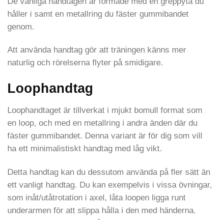
De vanliga handtagen är formade med en greppyta du
håller i samt en metallring du fäster gummibandet
genom.
Att använda handtag gör att träningen känns mer
naturlig och rörelserna flyter på smidigare.
Loophandtag
Loophandtaget är tillverkat i mjukt bomull format som
en loop, och med en metallring i andra änden där du
fäster gummibandet. Denna variant är för dig som vill
ha ett minimalistiskt handtag med låg vikt.
Detta handtag kan du dessutom använda på fler sätt än
ett vanligt handtag. Du kan exempelvis i vissa övningar,
som inåt/utåtrotation i axel, låta loopen ligga runt
underarmen för att slippa hålla i den med händerna.