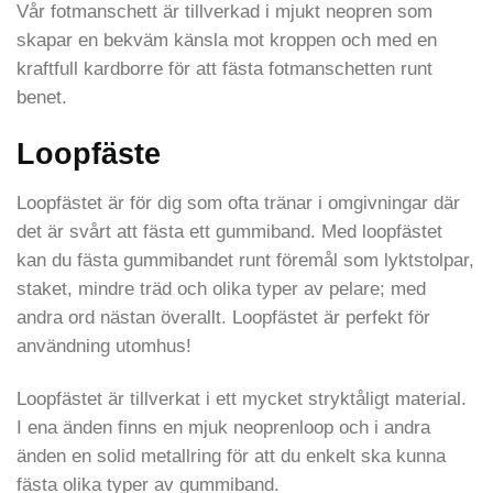
Vår fotmanschett är tillverkad i mjukt neopren som
skapar en bekväm känsla mot kroppen och med en
kraftfull kardborre för att fästa fotmanschetten runt
benet.
Loopfäste
Loopfästet är för dig som ofta tränar i omgivningar där
det är svårt att fästa ett gummiband. Med loopfästet
kan du fästa gummibandet runt föremål som lyktstolpar,
staket, mindre träd och olika typer av pelare; med
andra ord nästan överallt. Loopfästet är perfekt för
användning utomhus!
Loopfästet är tillverkat i ett mycket stryktåligt material.
I ena änden finns en mjuk neoprenloop och i andra
änden en solid metallring för att du enkelt ska kunna
fästa olika typer av gummiband.