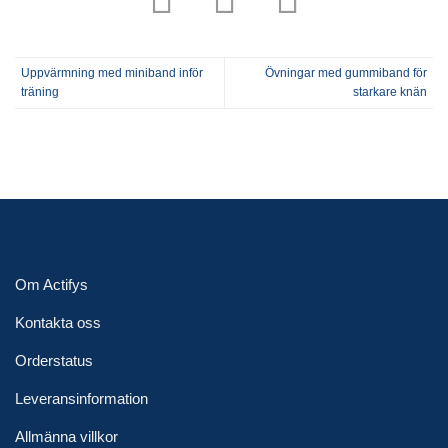
Uppvärmning med miniband inför
Övningar med gummiband för
träning
starkare knän
Om Actifys
Kontakta oss
Orderstatus
Leveransinformation
Allmänna villkor