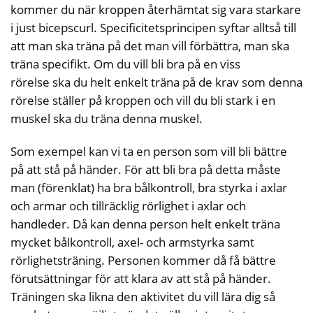
kommer du när kroppen återhämtat sig vara starkare
i just bicepscurl. Specificitetsprincipen syftar alltså till
att man ska träna på det man vill förbättra, man ska
träna specifikt. Om du vill bli bra på en viss
rörelse ska du helt enkelt träna på de krav som denna
rörelse ställer på kroppen och vill du bli stark i en
muskel ska du träna denna muskel.
Som exempel kan vi ta en person som vill bli bättre
på att stå på händer. För att bli bra på detta måste
man (förenklat) ha bra bålkontroll, bra styrka i axlar
och armar och tillräcklig rörlighet i axlar och
handleder. Då kan denna person helt enkelt träna
mycket bålkontroll, axel- och armstyrka samt
rörlighetsträning. Personen kommer då få bättre
förutsättningar för att klara av att stå på händer.
Träningen ska likna den aktivitet du vill lära dig så