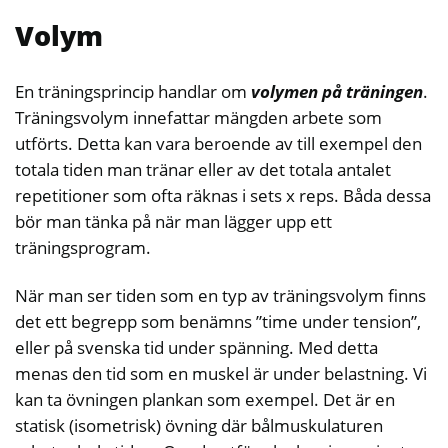
Volym
En träningsprincip handlar om
volymen på träningen
.
Träningsvolym innefattar mängden arbete som
utförts. Detta kan vara beroende av till exempel den
totala tiden man tränar eller av det totala antalet
repetitioner som ofta räknas i sets x reps. Båda dessa
bör man tänka på när man lägger upp ett
träningsprogram.
När man ser tiden som en typ av träningsvolym finns
det ett begrepp som benämns ”time under tension”,
eller på svenska tid under spänning. Med detta
menas den tid som en muskel är under belastning. Vi
kan ta övningen plankan som exempel. Det är en
statisk (isometrisk) övning där bålmuskulaturen