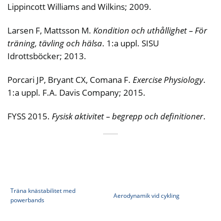
Lippincott Williams and Wilkins; 2009.
Larsen F, Mattsson M.
Kondition och uthållighet – För
träning, tävling och hälsa
. 1:a uppl. SISU
Idrottsböcker; 2013.
Porcari JP, Bryant CX, Comana F.
Exercise Physiology
.
1:a uppl. F.A. Davis Company; 2015.
FYSS 2015.
Fysisk aktivitet – begrepp och definitioner
.
Träna knästabilitet med
Aerodynamik vid cykling
powerbands