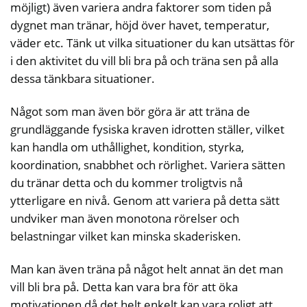
möjligt) även variera andra faktorer som tiden på
dygnet man tränar, höjd över havet, temperatur,
väder etc. Tänk ut vilka situationer du kan utsättas för
i den aktivitet du vill bli bra på och träna sen på alla
dessa tänkbara situationer.
Något som man även bör göra är att träna de
grundläggande fysiska kraven idrotten ställer, vilket
kan handla om uthållighet, kondition, styrka,
koordination, snabbhet och rörlighet. Variera sätten
du tränar detta och du kommer troligtvis nå
ytterligare en nivå. Genom att variera på detta sätt
undviker man även monotona rörelser och
belastningar vilket kan minska skaderisken.
Man kan även träna på något helt annat än det man
vill bli bra på. Detta kan vara bra för att öka
motivationen då det helt enkelt kan vara roligt att