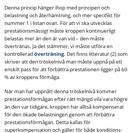
Denna princip hänger ihop med principen och
belastning och återhämtning, och mer specifikt för
nummer 1 i listan ovan. För att vi ska utvecklas
prestationsmässigt måste kroppen kontinuerligt
belastas mer än den är van vid – den måste
övertränas. Ja det stämmer, vi måste utföra en
kontrollerad
överträning
. Det finns litteratur (2) som
skriver att den tröskelnivå man måste uppnå på ett
enskilt pass för att förbättra prestationen ligger på 60
% av kroppens förmåga.
När man har uppnått denna tröskelnivå kommer
prestationsförmågan efter rätt mängd vila vara högre
än den var tidigare, kroppen har alltså kompenserat
för den ökade belastningen genom att förbättra
prestationsförmågan. Detta kallas för
superkompensation och gäller för både konditions-