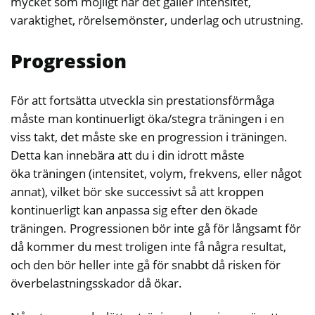
mycket som möjligt när det gäller intensitet,
varaktighet, rörelsemönster, underlag och utrustning.
Progression
För att fortsätta utveckla sin prestationsförmåga
måste man kontinuerligt öka/stegra träningen i en
viss takt, det måste ske en progression i träningen.
Detta kan innebära att du i din idrott måste
öka träningen (intensitet, volym, frekvens, eller något
annat), vilket bör ske successivt så att kroppen
kontinuerligt kan anpassa sig efter den ökade
träningen. Progressionen bör inte gå för långsamt för
då kommer du mest troligen inte få några resultat,
och den bör heller inte gå för snabbt då risken för
överbelastningsskador då ökar.