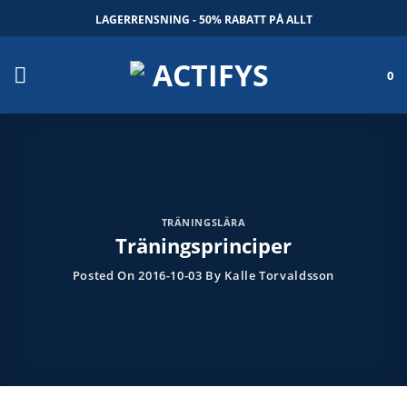
Skip
LAGERRENSNING - 50% RABATT PÅ ALLT
to
content
0
TRÄNINGSLÄRA
Träningsprinciper
Posted On
2016-10-03
By
Kalle Torvaldsson