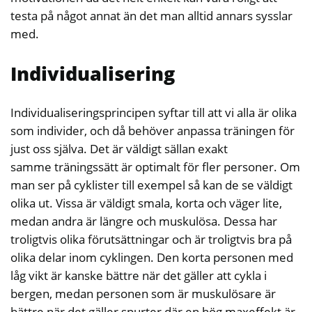
testa på något annat än det man alltid annars sysslar
med.
Individualisering
Individualiseringsprincipen syftar till att vi alla är olika
som individer, och då behöver anpassa träningen för
just oss själva. Det är väldigt sällan exakt
samme träningssätt är optimalt för fler personer. Om
man ser på cyklister till exempel så kan de se väldigt
olika ut. Vissa är väldigt smala, korta och väger lite,
medan andra är längre och muskulösa. Dessa har
troligtvis olika förutsättningar och är troligtvis bra på
olika delar inom cyklingen. Den korta personen med
låg vikt är kanske bättre när det gäller att cykla i
bergen, medan personen som är muskulösare är
bättre när det gäller spurter där en hög maxeffekt är