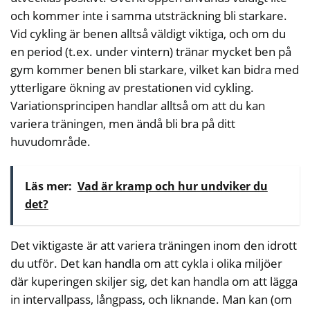
och kommer inte i samma utsträckning bli starkare.
Vid cykling är benen alltså väldigt viktiga, och om du
en period (t.ex. under vintern) tränar mycket ben på
gym kommer benen bli starkare, vilket kan bidra med
ytterligare ökning av prestationen vid cykling.
Variationsprincipen handlar alltså om att du kan
variera träningen, men ändå bli bra på ditt
huvudområde.
Läs mer:
Vad är kramp och hur undviker du
det?
Det viktigaste är att variera träningen inom den idrott
du utför. Det kan handla om att cykla i olika miljöer
där kuperingen skiljer sig, det kan handla om att lägga
in intervallpass, långpass, och liknande. Man kan (om