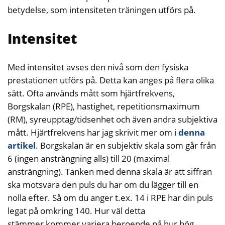
betydelse, som intensiteten träningen utförs på.
Intensitet
Med intensitet avses den nivå som den fysiska
prestationen utförs på. Detta kan anges på flera olika
sätt. Ofta används mått som hjärtfrekvens,
Borgskalan (RPE), hastighet, repetitionsmaximum
(RM), syreupptag/tidsenhet och även andra subjektiva
mått. Hjärtfrekvens har jag skrivit mer om i
denna
artikel
. Borgskalan är en subjektiv skala som går från
6 (ingen ansträngning alls) till 20 (maximal
ansträngning). Tanken med denna skala är att siffran
ska motsvara den puls du har om du lägger till en
nolla efter. Så om du anger t.ex. 14 i RPE har din puls
legat på omkring 140. Hur väl detta
stämmer kommer variera beroende på hur hög