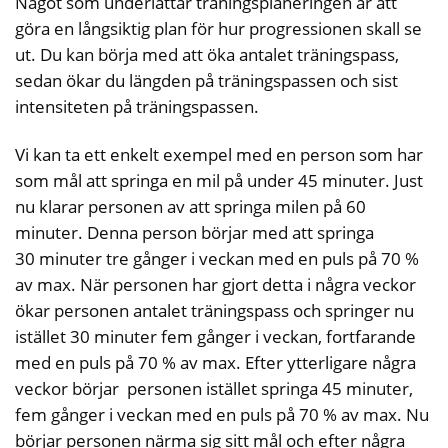
Något som underlättar träningsplaneringen är att
göra en långsiktig plan för hur progressionen skall se
ut. Du kan börja med att öka antalet träningspass,
sedan ökar du längden på träningspassen och sist
intensiteten på träningspassen.
Vi kan ta ett enkelt exempel med en person som har
som mål att springa en mil på under 45 minuter. Just
nu klarar personen av att springa milen på 60
minuter. Denna person börjar med att springa
30 minuter tre gånger i veckan med en puls på 70 %
av max. När personen har gjort detta i några veckor
ökar personen antalet träningspass och springer nu
istället 30 minuter fem gånger i veckan, fortfarande
med en puls på 70 % av max. Efter ytterligare några
veckor börjar personen istället springa 45 minuter,
fem gånger i veckan med en puls på 70 % av max. Nu
börjar personen närma sig sitt mål och efter några