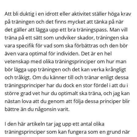
Att bli duktig i en idrott eller aktivitet ställer höga krav
på träningen och det finns mycket att tänka på när
det gäller att lägga upp ett bra träningspass. Man vill
träna på ett sätt som undviker skador, träningen ska
vara specifik för vad som ska förbättras och den bör
även vara optimal för individen. Det är en hel
vetenskap med olika träningsprinciper om hur man
bör lägga upp träningen och det kan verka krångligt
och tråkigt. Om du känner till och tränar enligt dessa
träningsprinciper har du dock en stor fördel i att du i
större grad vet hur du optimalt ska träna, och jag kan
nästan lova att du genom att följa dessa principer blir
bättre än du någonsin varit.
I den här artikeln tar jag upp ett antal olika
träningsprinciper som kan fungera som en grund när