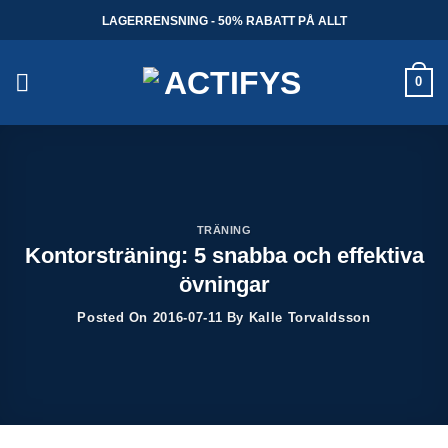
Skip
LAGERRENSNING - 50% RABATT PÅ ALLT
to
content
0
TRÄNING
Kontorsträning: 5 snabba och effektiva
övningar
Posted On
2016-07-11
By
Kalle Torvaldsson