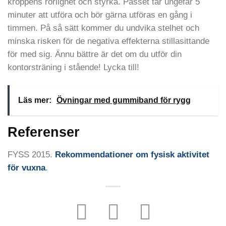
kroppens rörlighet och styrka. Passet tar ungefär 5
minuter att utföra och bör gärna utföras en gång i
timmen. På så sätt kommer du undvika stelhet och
minska risken för de negativa effekterna stillasittande
för med sig. Ännu bättre är det om du utför din
kontorsträning i stående! Lycka till!
Läs mer:
Övningar med gummiband för rygg
Referenser
FYSS 2015.
Rekommendationer om fysisk aktivitet
för vuxna
.