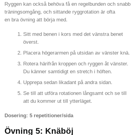
Ryggen kan också behöva få en regelbunden och snabb
träningsomgång, och sittande ryggrotation är ofta
en bra övning att börja med.
Sitt med benen i kors med det vänstra benet
överst.
Placera högerarmen på utsidan av vänster knä.
Rotera härifrån kroppen och ryggen åt vänster.
Du känner samtidigt en stretch i höften.
Upprepa sedan likadant på andra sidan.
Se till att utföra rotationen långsamt och se till
att du kommer ut till ytterläget.
Dosering: 5 repetitioner/sida
Övning
5: Knäböj