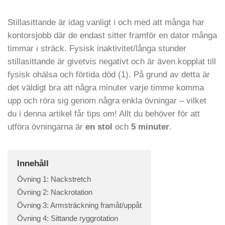
Stillasittande är idag vanligt i och med att många har
kontorsjobb där de endast sitter framför en dator många
timmar i sträck. Fysisk inaktivitet/långa stunder
stillasittande är givetvis negativt och är även kopplat till
fysisk ohälsa och förtida död (1). På grund av detta är
det väldigt bra att några minuter varje timme komma
upp och röra sig genom några enkla övningar – vilket
du i denna artikel får tips om! Allt du behöver för att
utföra övningarna är
en stol
och
5 minuter
.
Innehåll
Övning 1: Nackstretch
Övning 2: Nackrotation
Övning 3: Armsträckning framåt/uppåt
Övning 4: Sittande ryggrotation