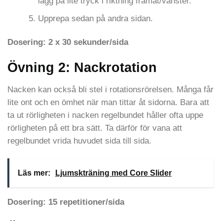
lägg på lite tryck i riktning framåt/vänster.
Upprepa sedan på andra sidan.
Dosering: 2 x 30 sekunder/sida
Övning 2: Nackrotation
Nacken kan också bli stel i rotationsrörelsen. Många får
lite ont och en ömhet när man tittar åt sidorna. Bara att
ta ut rörligheten i nacken regelbundet håller ofta uppe
rörligheten på ett bra sätt. Ta därför för vana att
regelbundet vrida huvudet sida till sida.
Läs mer:
Ljumskträning med Core Slider
Dosering: 15 repetitioner/sida