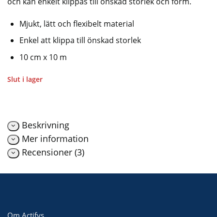
och kan enkelt klippas till önskad storlek och form.
Mjukt, lätt och flexibelt material
Enkel att klippa till önskad storlek
10 cm x 10 m
Slut i lager
Beskrivning
Mer information
Recensioner (3)
Om Actifys